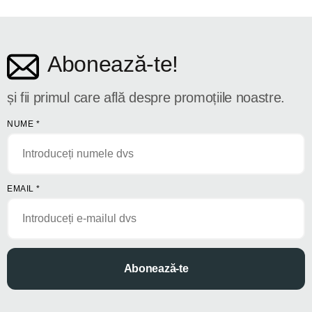
Abonează-te!
și fii primul care află despre promoțiile noastre.
NUME
*
EMAIL
*
Abonează-te