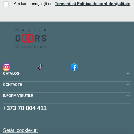
Am luat cunoștință cu
Termenii și Politica de confidențialitate
CATALOG
CONTACTE
INFORMAȚII UTILE
+373 78 804 411
Setări cookie-uri