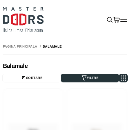
PAGINA PRINCIPALĂ
BALAMALE
Balamale
SORTARE
FILTRE