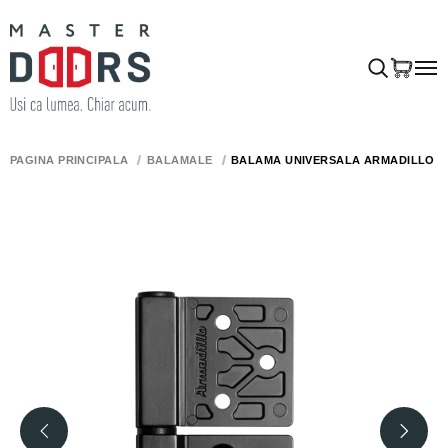
PAGINA PRINCIPALĂ
BALAMALE
BALAMA UNIVERSALĂ ARMADILLO FL