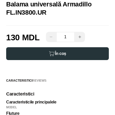
Balama universală Armadillo
FL.IN3800.UR
130 MDL
−
+
În coș
CARACTERISTICI
REVIEWS
Caracteristici
Caracteristicile principalele
MODEL
Fluture