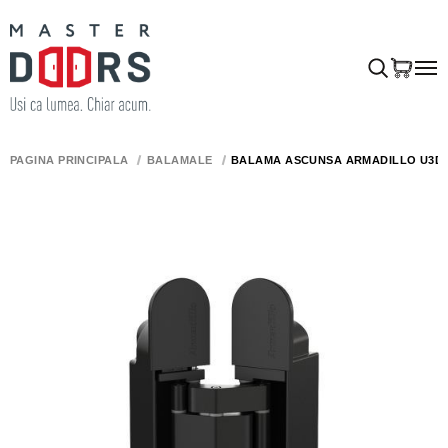
PAGINA PRINCIPALĂ
BALAMALE
BALAMA ASCUNSĂ ARMADILLO U3D3