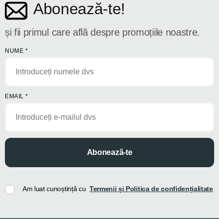
Abonează-te!
și fii primul care află despre promoțiile noastre.
NUME
*
EMAIL
*
Abonează-te
Am luat cunoștință cu
Termenii și Politica de confidențialitate