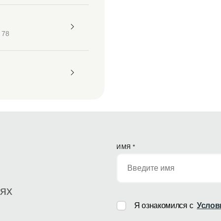
 78
ИМЯ
*
иях
Я ознакомился с
Услов