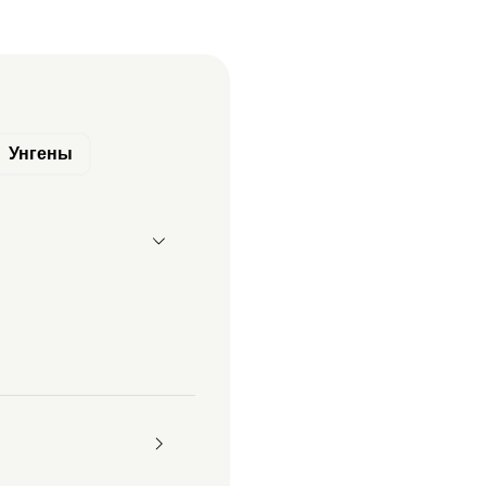
Унгены