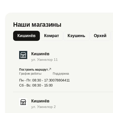
Наши магазины
Кишинёв
Комрат
Кэушень
Орхей
Кишинёв
ул. Узинелор 11
Построить маршрут
График работы
Поддержка
Пн - Пт: 08:30 - 17:30
078804411
Сб - Вс: 08:30 - 15:00
Кишинёв
ул. Узинелор 2