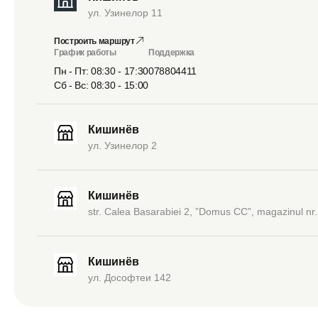
ул. Узинелор 11
Построить маршрут
График работы
Поддержка
Пн - Пт: 08:30 - 17:30
078804411
Сб - Вс: 08:30 - 15:00
Кишинёв
ул. Узинелор 2
Кишинёв
str. Calea Basarabiei 2, ”Domus CC”, magazinul nr.
Кишинёв
ул. Дософтеи 142