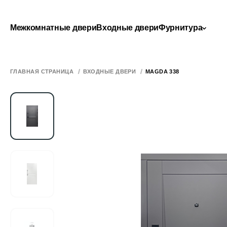
Межкомнатные двери
Входные двери
Фурнитура
ГЛАВНАЯ СТРАНИЦА
ВХОДНЫЕ ДВЕРИ
MAGDA 338