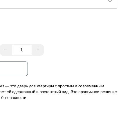
−
+
з
ors — это дверь для квартиры с простым и современным
ает ей сдержанный и элегантный вид. Это практичное решение
 безопасности.