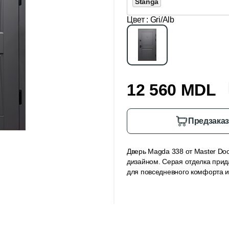
Stânga
Цвет
: Gri/Alb
12 560 MDL
Предзака
Дверь Magda 338 от Master Do
дизайном. Серая отделка прид
для повседневного комфорта и