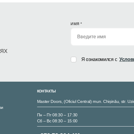
ИМЯ
*
иях
Я ознакомился с
Услов
КОНТАКТЫ
Master Doors, (Oficiul Central) mun. Chișinău, str. Uzi
ри
Пн – Пт 08:30 – 17:30
Сб – Вс 08:30 – 15:00