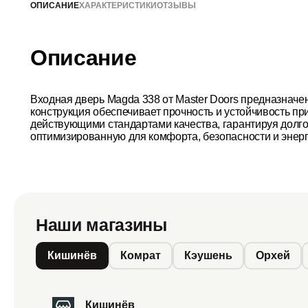
ОПИСАНИЕ
ХАРАКТЕРИСТИКИ
ОТЗЫВЫ
Описание
Входная дверь Magda 338 от Master Doors предназначе
конструкция обеспечивает прочность и устойчивость пр
действующими стандартами качества, гарантируя долгов
оптимизированную для комфорта, безопасности и энер
Наши магазины
Кишинёв
Комрат
Кэушень
Орхей
Кишинёв