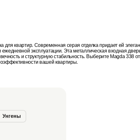
на для квартир. Современная серая отделка придает ей элег
и ежедневной эксплуатации. Эта металлическая входная дверь
ечность и структурную стабильность. Выберите Magda 338 от 
гоэффективности вашей квартиры.
Унгены