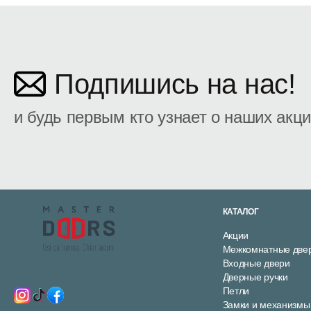
Подпишись на нас!
и будь первым кто узнает о наших акц
КАТАЛОГ
Акции
Межкомнатные две
Входные двери
Дверные ручки
Петли
Замки и механизмы