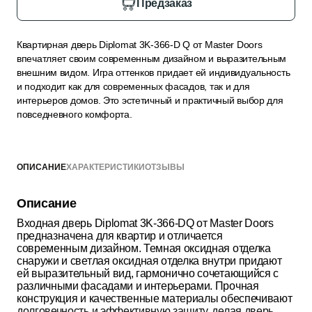
Предзаказ
Квартирная дверь Diplomat 3K-366-D Q от Master Doors
впечатляет своим современным дизайном и выразительным
внешним видом. Игра оттенков придает ей индивидуальность
и подходит как для современных фасадов, так и для
интерьеров домов. Это эстетичный и практичный выбор для
повседневного комфорта.
ОПИСАНИЕ
ХАРАКТЕРИСТИКИ
ОТЗЫВЫ
Описание
Входная дверь Diplomat 3K‑366‑DQ от Master Doors
предназначена для квартир и отличается
современным дизайном. Темная оксидная отделка
снаружи и светлая оксидная отделка внутри придают
ей выразительный вид, гармонично сочетающийся с
различными фасадами и интерьерами. Прочная
конструкция и качественные материалы обеспечивают
долговечность и эффективную защиту, делая дверь