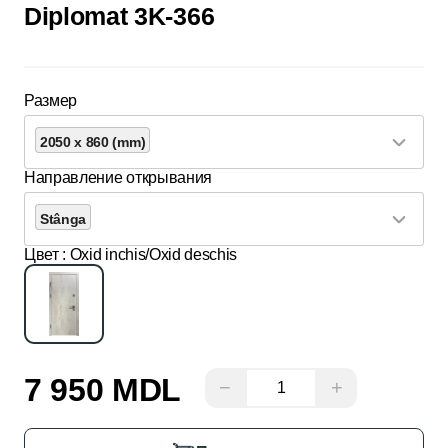
Diplomat 3K-366
Размер
2050 x 860 (mm)
Направление открывания
Stânga
Цвет
: Oxid inchis/Oxid deschis
7 950 MDL
−
+