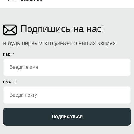
Кишинёв
ул. Дософтеи 142
Подпишись на нас!
и будь первым кто узнает о наших акциях
ИМЯ
*
EMAIL
*
Подписаться