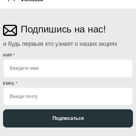
Кишинёв
ул. Дософтеи 142
Подпишись на нас!
и будь первым кто узнает о наших акциях
ИМЯ
*
EMAIL
*
Подписаться