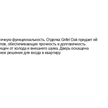
тичную функциональность. Отделка Grifel Oak придает ей
лов, обеспечивающих прочность и долговечность.
щищен от холода и внешнего шума. Дверь оснащена
ное решение для входа в квартиру.