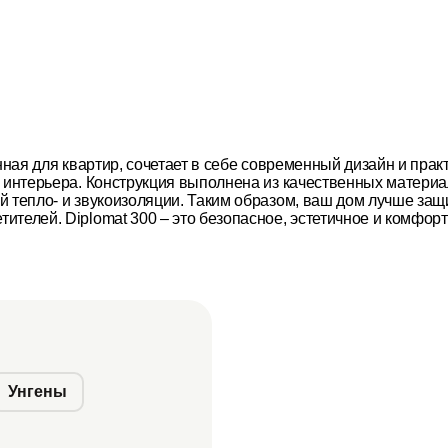
нная для квартир, сочетает в себе современный дизайн и прак
и интерьера. Конструкция выполнена из качественных материа
й тепло- и звукоизоляции. Таким образом, ваш дом лучше за
телей. Diplomat 300 – это безопасное, эстетичное и комфорт
Унгены