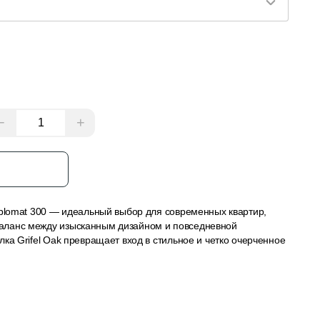
−
+
з
iplomat 300 — идеальный выбор для современных квартир,
ланс между изысканным дизайном и повседневной
ка Grifel Oak превращает вход в стильное и четко очерченное