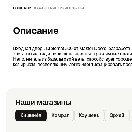
ОПИСАНИЕ
ХАРАКТЕРИСТИКИ
ОТЗЫВЫ
Описание
Входная дверь Diplomat 300 от Master Doors, разработа
элегантный вид и легко вписывается в различные стил
Наполнитель из базальтовой ваты способствует хороше
козырьком, позволяющим легко идентифицировать посети
Наши магазины
Кишинёв
Комрат
Кэушень
Орхей