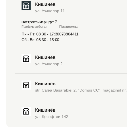
Кишинёв
ул. Узинелор 11
Построить маршрут
График работы
Поддержка
Пн - Пт: 08:30 - 17:30
078804411
Сб - Вс: 08:30 - 15:00
Кишинёв
ул. Узинелор 2
Кишинёв
str. Calea Basarabiei 2, ”Domus CC”, magazinul nr.
Кишинёв
ул. Дософтеи 142