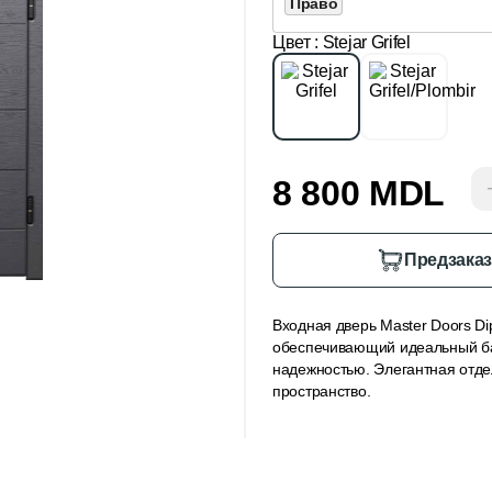
Право
Цвет
: Stejar Grifel
8 800 MDL
Предзака
Входная дверь Master Doors D
обеспечивающий идеальный ба
надежностью. Элегантная отдел
пространство.