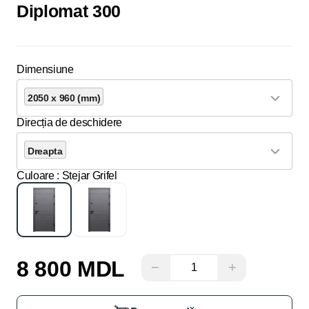
Diplomat 300
Dimensiune
2050 x 960 (mm)
Direcția de deschidere
Dreapta
Culoare
: Stejar Grifel
8 800 MDL
−
+