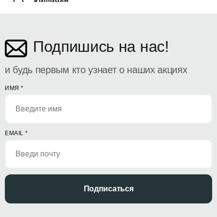
Кишинёв
ул. Дософтеи 142
Подпишись на нас!
и будь первым кто узнает о наших акциях
ИМЯ
*
EMAIL
*
Подписаться