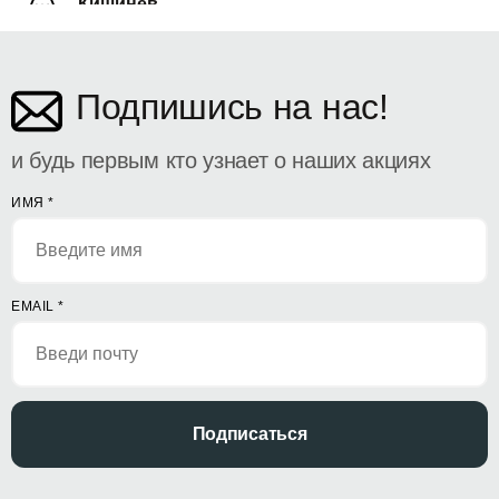
Кишинёв
ул. Дософтеи 142
Подпишись на нас!
и будь первым кто узнает о наших акциях
ИМЯ
*
EMAIL
*
Подписаться