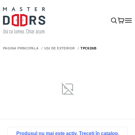
PAGINA PRINCIPALĂ
UȘI DE EXTERIOR
TPC61NB
Produsul nu mai este activ. Treceți în catalog.