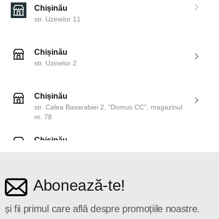
Chișinău
str. Uzinelor 11
Chișinău
str. Uzinelor 2
Chișinău
str. Calea Basarabiei 2, ”Domus CC”, magazinul
nr. 78
Chișinău
str. Dosoftei 142
Abonează-te!
și fii primul care află despre promoțiile noastre.