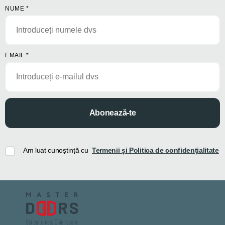
NUME
*
EMAIL
*
Abonează-te
Am luat cunoștință cu
Termenii și Politica de confidențialitate