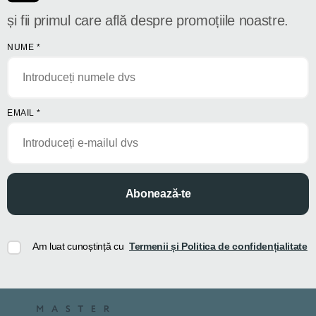
și fii primul care află despre promoțiile noastre.
NUME
*
EMAIL
*
Abonează-te
Am luat cunoștință cu
Termenii și Politica de confidențialitate