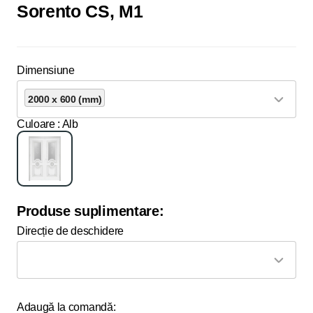
Sorento CS, M1
Dimensiune
2000 x 600 (mm)
Culoare
: Alb
Produse suplimentare:
Direcție de deschidere
Adaugă la comandă: