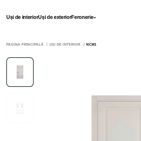
Uși de interior
Uși de exterior
Feronerie
PAGINA PRINCIPALĂ
UȘI DE INTERIOR
NCM1