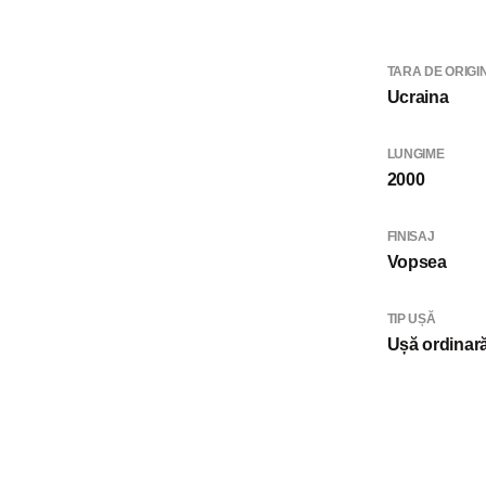
TARA DE ORIGI
Ucraina
LUNGIME
2000
FINISAJ
Vopsea
TIP UȘĂ
Ușă ordinar