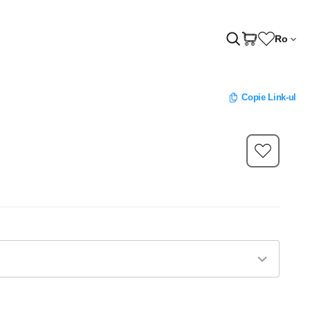
Ro
Copie Link-ul