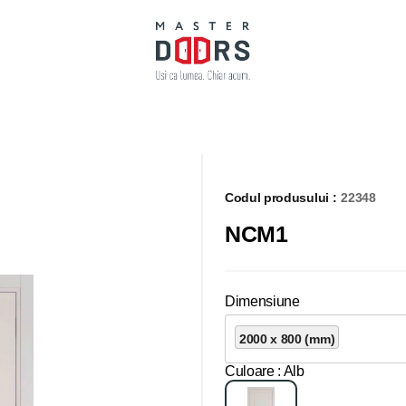
Codul produsului :
22348
NCM1
Dimensiune
2000 x 800 (mm)
Culoare
: Alb