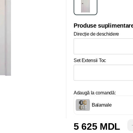
Produse suplimentar
Direcție de deschidere
Set Extensii Toc
Adaugă la comandă:
Balamale
5 625 MDL