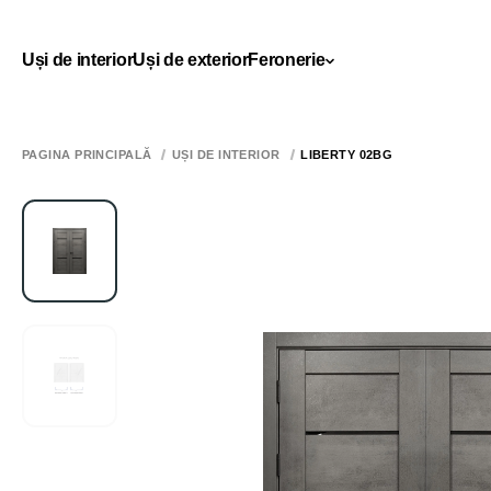
Uși de interior
Uși de exterior
Feronerie
PAGINA PRINCIPALĂ
UȘI DE INTERIOR
LIBERTY 02BG