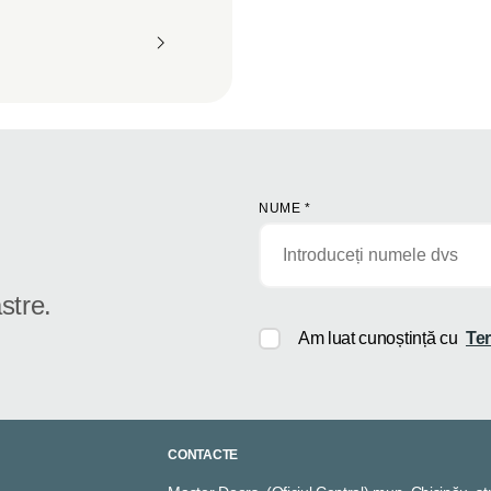
NUME
*
stre.
Am luat cunoștință cu
Ter
CONTACTE