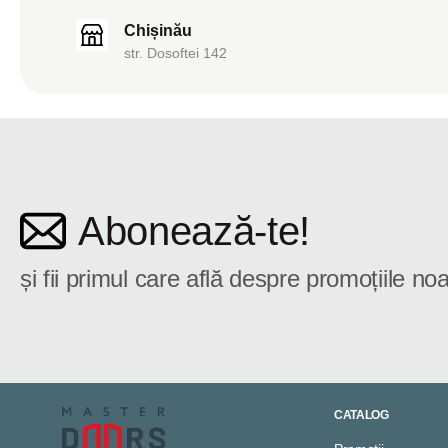
Chișinău
str. Dosoftei 142
Abonează-te!
și fii primul care află despre promoțiile noa
CATALOG