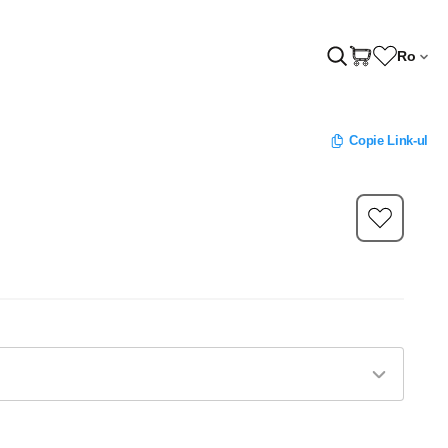
Ro
Copie Link-ul