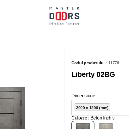
Codul produsului :
11778
Liberty 02BG
Dimensiune
2000 x 1200 (mm)
Culoare
: Beton Inchis