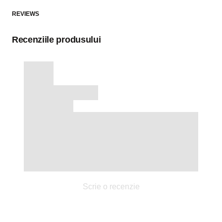
REVIEWS
Recenziile produsului
Scrie o recenzie