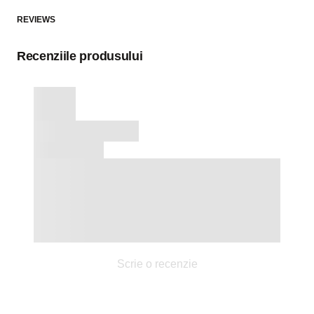
REVIEWS
Recenziile produsului
Scrie o recenzie