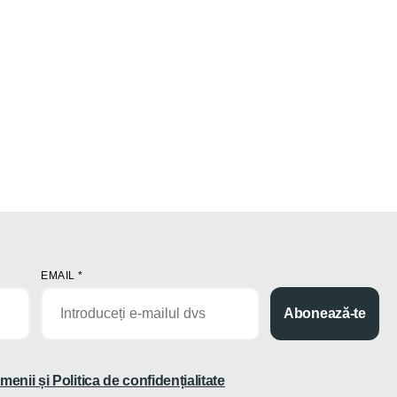
EMAIL
*
Abonează-te
menii și Politica de confidențialitate