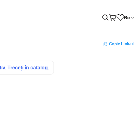
Ro
Copie Link-ul
v. Treceți în catalog.