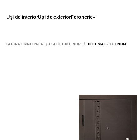
Uși de interior
Uși de exterior
Feronerie
PAGINA PRINCIPALĂ
UȘI DE EXTERIOR
DIPLOMAT 2 ECONOM