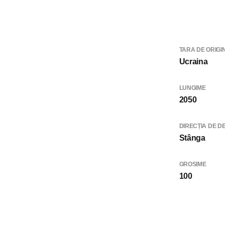
TARA DE ORIGI
Ucraina
LUNGIME
2050
DIRECȚIA DE D
Stânga
GROSIME
100