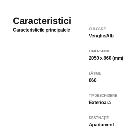
Caracteristici
CULOARE
Caracteristicile principalele
Venghe/Alb
DIMENSIUNE
2050 x 860 (mm)
LĂŢIME
860
TIP DESCHIDERE
Exterioară
DESTINAȚIE
Apartament