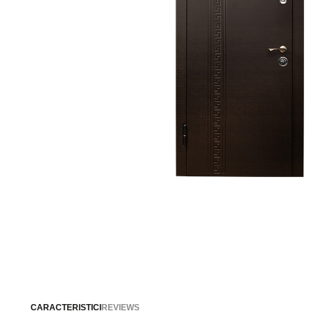
CARACTERISTICI
REVIEWS