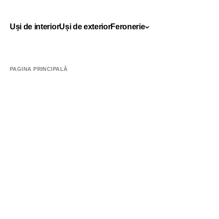
Uși de interior
Uși de exterior
Feronerie
PAGINA PRINCIPALĂ