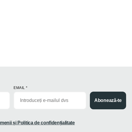
EMAIL
*
Abonează-te
menii și Politica de confidențialitate