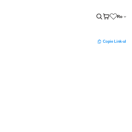
Ro
Copie Link-ul