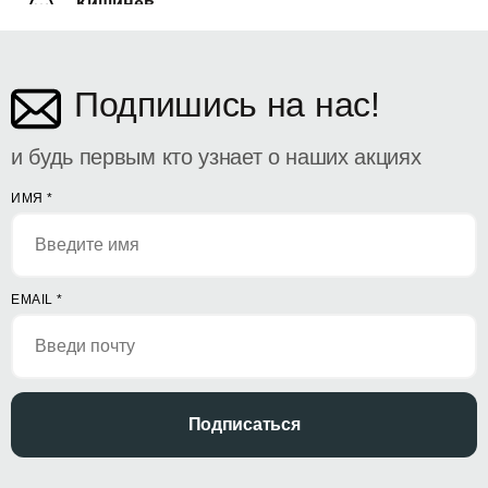
Кишинёв
ул. Дософтеи 142
Подпишись на нас!
и будь первым кто узнает о наших акциях
ИМЯ
*
EMAIL
*
Подписаться