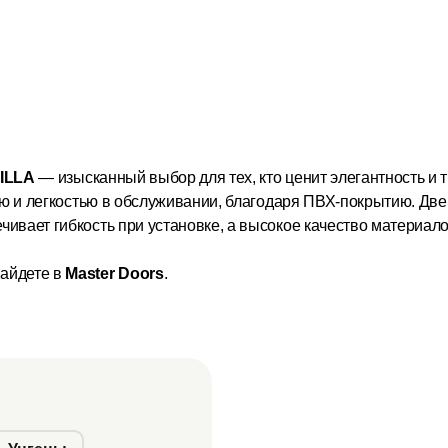
ILLA
— изысканный выбор для тех, кто ценит элегантность и 
тью и легкостью в обслуживании, благодаря ПВХ-покрытию. Дв
вает гибкость при установке, а высокое качество материало
айдете в
Master Doors
.