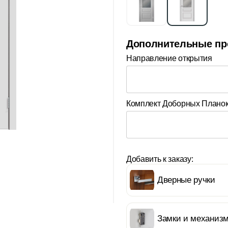
Дополнительные пр
Направление открытия
Комплект Доборных Плано
Добавить к заказу:
Дверные ручки
Замки и механиз