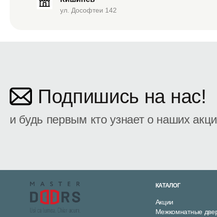
ул. Дософтеи 142
Подпишись на нас!
и будь первым кто узнает о наших акц
КАТАЛОГ
Акции
Межкомнатные две