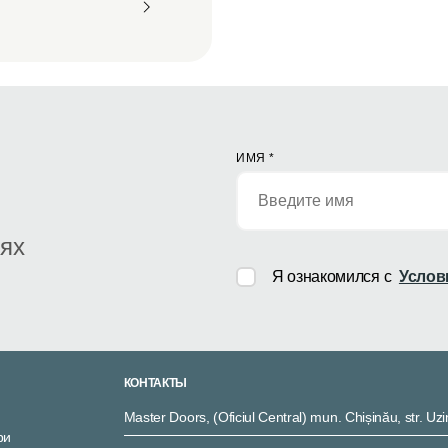
ИМЯ
*
иях
Я ознакомился с
Услов
КОНТАКТЫ
Master Doors, (Oficiul Central) mun. Chișinău, str. Uzi
ри