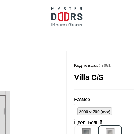
Код товара :
7081
Villa C/S
Размер
2000 x 700 (mm)
Цвет
: Белый