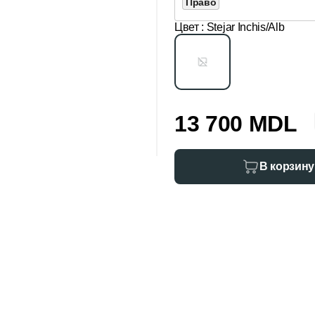
Право
Цвет
: Stejar Inchis/Alb
13 700 MDL
В корзину