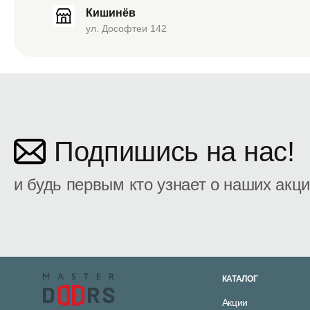
Кишинёв
ул. Дософтеи 142
Подпишись на нас!
и будь первым кто узнает о наших акц
КАТАЛОГ
Акции