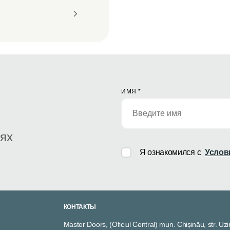
ИМЯ
*
иях
Я ознакомился с
Услов
КОНТАКТЫ
Master Doors, (Oficiul Central) mun. Chișinău, str. Uzi