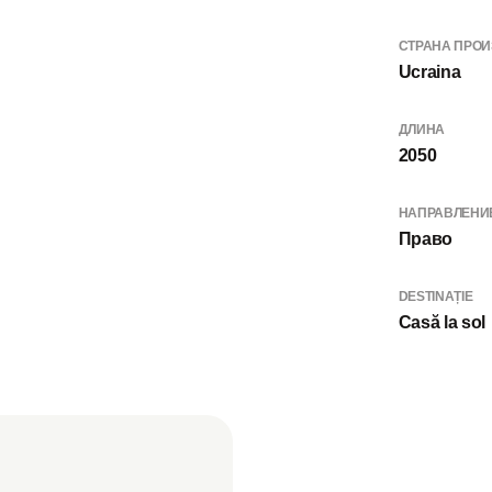
СТРАНА ПРО
Ucraina
ДЛИНА
2050
НАПРАВЛЕНИ
Право
DESTINAȚIE
Casă la sol