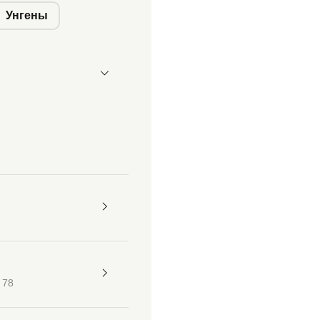
Унгены
 78