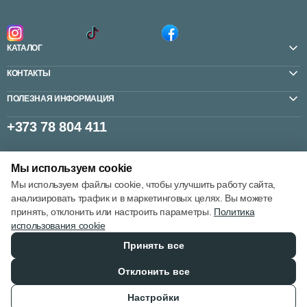
КАТАЛОГ
КОНТАКТЫ
ПОЛЕЗНАЯ ИНФОРМАЦИЯ
+373 78 804 411
Мы используем cookie
Настройки cookie
Мы используем файлы cookie, чтобы улучшить работу сайта,
Политика использования cookie
анализировать трафик и в маркетинговых целях. Вы можете
принять, отклонить или настроить параметры.
Политика
использования cookie
Принять все
© 2013 – 2026
Отклонить все
Настройки