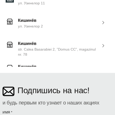
ул. Узинелор 11
Кишинёв
ул. Узинелор 2
Кишинёв
str. Calea Basarabiei 2, ”Domus CC”, magazinul
nr. 78
Кишинёв
ул. Дософтеи 142
Подпишись на нас!
и будь первым кто узнает о наших акциях
ИМЯ
*