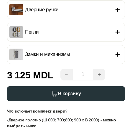
Дверные ручки
Петли
Замки и механизмы
3 125 MDL
−
+
В корзину
Что включает
комплект двери
?
-Дверное полотно (Ш 600; 700;800; 900 x В 2000) -
можно
выбрать ниже.