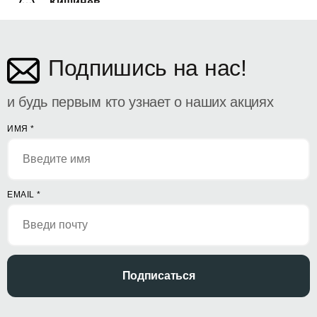
Кишинёв
ул. Дософтеи 142
Подпишись на нас!
и будь первым кто узнает о наших акциях
ИМЯ
*
EMAIL
*
Подписаться