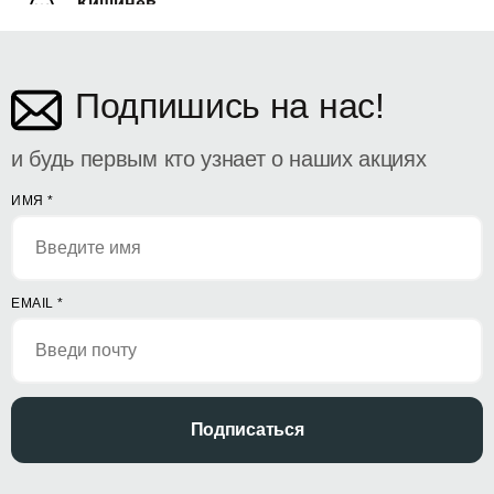
Кишинёв
ул. Дософтеи 142
Подпишись на нас!
и будь первым кто узнает о наших акциях
ИМЯ
*
EMAIL
*
Подписаться