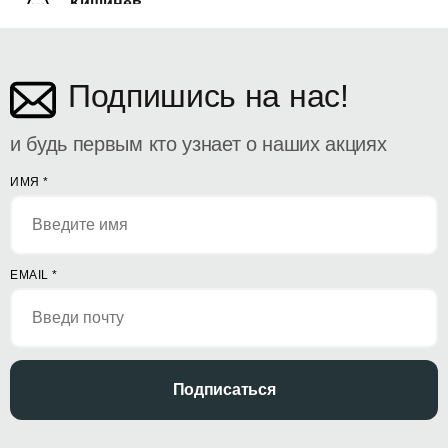
Кишинёв
ул. Дософтеи 142
Подпишись на нас!
и будь первым кто узнает о наших акциях
ИМЯ
*
EMAIL
*
Подписаться