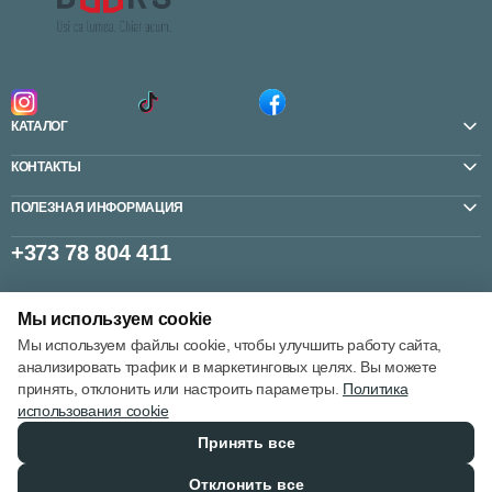
КАТАЛОГ
КОНТАКТЫ
ПОЛЕЗНАЯ ИНФОРМАЦИЯ
+373 78 804 411
Мы используем cookie
Настройки cookie
Мы используем файлы cookie, чтобы улучшить работу сайта,
Политика использования cookie
анализировать трафик и в маркетинговых целях. Вы можете
принять, отклонить или настроить параметры.
Политика
использования cookie
Принять все
© 2013 – 2026
Отклонить все