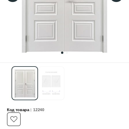
Код товара :
12240