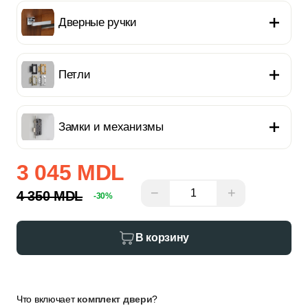
Дверные ручки
Петли
Замки и механизмы
3 045 MDL
−
+
4 350 MDL
-30%
В корзину
Что включает
комплект двери
?