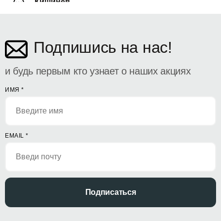
Кишинёв
ул. Дософтеи 142
Подпишись на нас!
и будь первым кто узнает о наших акциях
ИМЯ
*
EMAIL
*
Подписаться