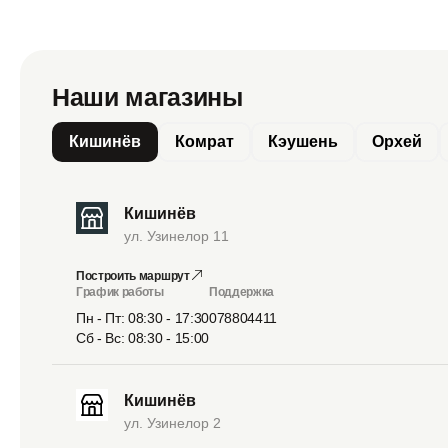
Наши магазины
Кишинёв
Комрат
Кэушень
Орхей
Кишинёв
ул. Узинелор 11
Построить маршрут
График работы
Поддержка
Пн - Пт: 08:30 - 17:30
078804411
Сб - Вс: 08:30 - 15:00
Кишинёв
ул. Узинелор 2