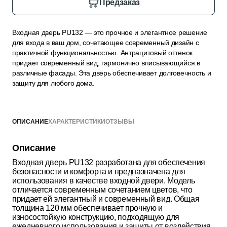
Предзаказ
Входная дверь PU132 — это прочное и элегантное решение
для входа в ваш дом, сочетающее современный дизайн с
практичной функциональностью. Антрацитовый оттенок
придает современный вид, гармонично вписывающийся в
различные фасады. Эта дверь обеспечивает долговечность и
защиту для любого дома.
ОПИСАНИЕ
ХАРАКТЕРИСТИКИ
ОТЗЫВЫ
Описание
Входная дверь PU132 разработана для обеспечения
безопасности и комфорта и предназначена для
использования в качестве входной двери. Модель
отличается современным сочетанием цветов, что
придает ей элегантный и современный вид. Общая
толщина 120 мм обеспечивает прочную и
износостойкую конструкцию, подходящую для
ежедневного использования и защиты от воздействия