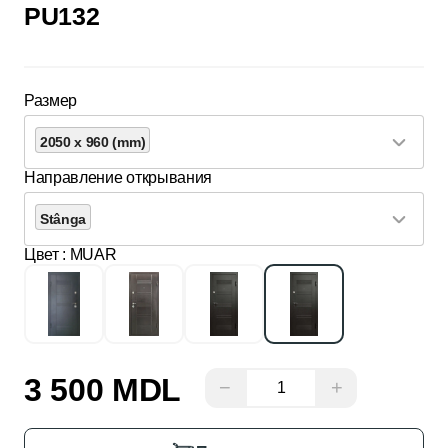
PU132
Размер
2050 x 960 (mm)
Направление открывания
Stânga
Цвет
: MUAR
3 500 MDL
−
+