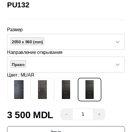
PU132
Размер
2050 x 960 (mm)
Направление открывания
Право
Цвет
: MUAR
3 500 MDL
−
+