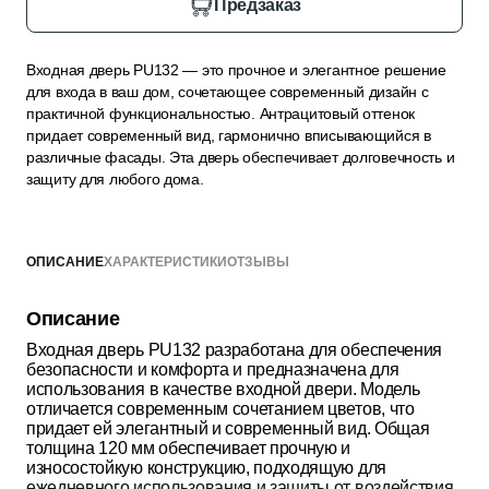
Предзаказ
Входная дверь PU132 — это прочное и элегантное решение
для входа в ваш дом, сочетающее современный дизайн с
практичной функциональностью. Антрацитовый оттенок
придает современный вид, гармонично вписывающийся в
различные фасады. Эта дверь обеспечивает долговечность и
защиту для любого дома.
ОПИСАНИЕ
ХАРАКТЕРИСТИКИ
ОТЗЫВЫ
Описание
Входная дверь PU132 разработана для обеспечения
безопасности и комфорта и предназначена для
использования в качестве входной двери. Модель
отличается современным сочетанием цветов, что
придает ей элегантный и современный вид. Общая
толщина 120 мм обеспечивает прочную и
износостойкую конструкцию, подходящую для
ежедневного использования и защиты от воздействия