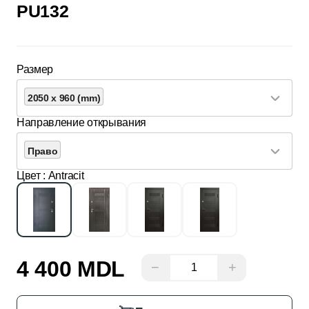
PU132
Размер
2050 x 960 (mm)
Направление открывания
Право
Цвет
: Antracit
4 400 MDL
−
+