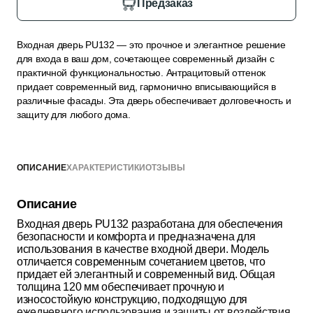
Предзаказ
Входная дверь PU132 — это прочное и элегантное решение
для входа в ваш дом, сочетающее современный дизайн с
практичной функциональностью. Антрацитовый оттенок
придает современный вид, гармонично вписывающийся в
различные фасады. Эта дверь обеспечивает долговечность и
защиту для любого дома.
ОПИСАНИЕ
ХАРАКТЕРИСТИКИ
ОТЗЫВЫ
Описание
Входная дверь PU132 разработана для обеспечения
безопасности и комфорта и предназначена для
использования в качестве входной двери. Модель
отличается современным сочетанием цветов, что
придает ей элегантный и современный вид. Общая
толщина 120 мм обеспечивает прочную и
износостойкую конструкцию, подходящую для
ежедневного использования и защиты от воздействия