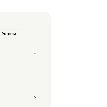
Унгены