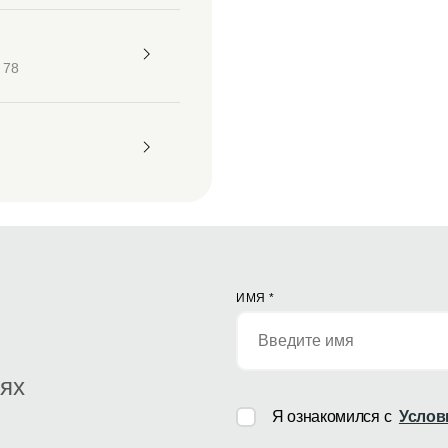
 78
ИМЯ
*
иях
Я ознакомился с
Услов