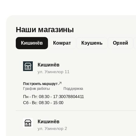
Наши магазины
Кишинёв
Комрат
Кэушень
Орхей
Кишинёв
ул. Узинелор 11
Построить маршрут
График работы
Поддержка
Пн - Пт: 08:30 - 17:30
078804411
Сб - Вс: 08:30 - 15:00
Кишинёв
ул. Узинелор 2