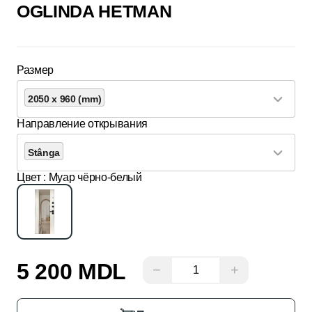
OGLINDA HETMAN
Размер
2050 x 960 (mm)
Направление открывания
Stânga
Цвет
: Муар чёрно-белый
5 200 MDL
−
+