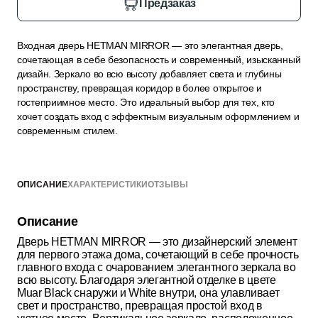
Предзаказ
Входная дверь HETMAN MIRROR — это элегантная дверь,
сочетающая в себе безопасность и современный, изысканный
дизайн. Зеркало во всю высоту добавляет света и глубины
пространству, превращая коридор в более открытое и
гостеприимное место. Это идеальный выбор для тех, кто
хочет создать вход с эффектным визуальным оформлением и
современным стилем.
ОПИСАНИЕ
ХАРАКТЕРИСТИКИ
ОТЗЫВЫ
Описание
Дверь HETMAN MIRROR — это дизайнерский элемент
для первого этажа дома, сочетающий в себе прочность
главного входа с очарованием элегантного зеркала во
всю высоту. Благодаря элегантной отделке в цвете
Muar Black снаружи и White внутри, она улавливает
свет и пространство, превращая простой вход в