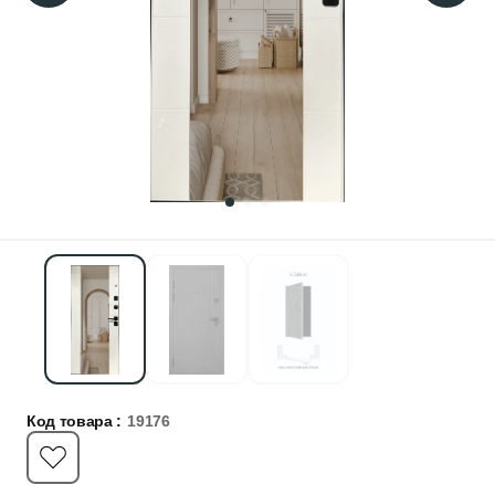
Код товара :
19176