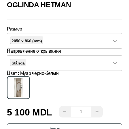
OGLINDA HETMAN
Размер
2050 x 860 (mm)
Направление открывания
Stânga
Цвет
: Муар чёрно-белый
5 100 MDL
−
+