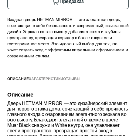
Предзаказ
Входная дверь HETMAN MIRROR — это элегантная дверь,
сочетающая в себе безопасность и современный, изысканный
дизайн. Зеркало во всю высоту добавляет света и глубины
пространству, превращая коридор в более открытое и
гостеприимное место. Это идеальный выбор для тех, кто
хочет создать вход с эффектным визуальным оформлением и
современным стилем.
ОПИСАНИЕ
ХАРАКТЕРИСТИКИ
ОТЗЫВЫ
Описание
Дверь HETMAN MIRROR — это дизайнерский элемент
для первого этажа дома, сочетающий в себе прочность
главного входа с очарованием элегантного зеркала во
всю высоту. Благодаря элегантной отделке в цвете
Muar Black снаружи и White внутри, она улавливает
свет и пространство, превращая простой вход в