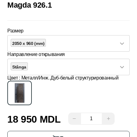
Magda 926.1
Размер
2050 x 960 (mm)
Направление открывания
Stânga
Цвет
: Металл/Инж. Дуб-белый структурированный
18 950 MDL
−
+