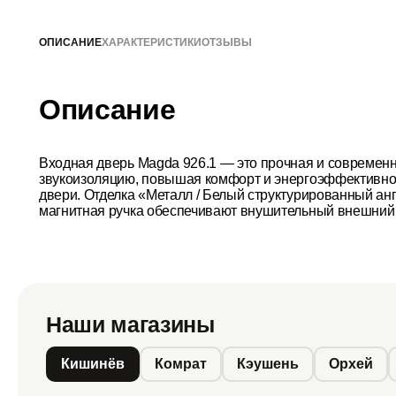
ОПИСАНИЕ
ХАРАКТЕРИСТИКИ
ОТЗЫВЫ
Описание
Входная дверь Magda 926.1 — это прочная и современ
звукоизоляцию, повышая комфорт и энергоэффективност
двери. Отделка «Металл / Белый структурированный ан
магнитная ручка обеспечивают внушительный внешний в
Наши магазины
Кишинёв
Комрат
Кэушень
Орхей