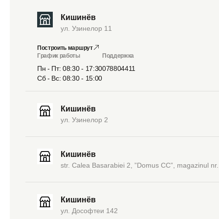
Кишинёв
ул. Узинелор 11
Построить маршрут
График работы
Поддержка
Пн - Пт: 08:30 - 17:30
078804411
Сб - Вс: 08:30 - 15:00
Кишинёв
ул. Узинелор 2
Кишинёв
str. Calea Basarabiei 2, ”Domus CC”, magazinul nr.
Кишинёв
ул. Дософтеи 142