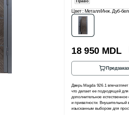
Право
Цвет
: Металл/Инж. Дуб-бе
18 950 MDL
Предзака
Дверь Magda 926.1 впечатляе
что делает ее подходящей для
дополнительное естественное 
и приватности. Внушительный 
изысканным выбором для прос