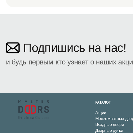
Подпишись на нас!
и будь первым кто узнает о наших акц
КАТАЛОГ
Акции
Межкомнатные две
Входные двери
Дверные ручки