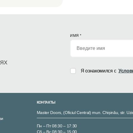
ИМЯ
*
иях
Я ознакомился с
Услов
КОНТАКТЫ
Master Doors, (Oficiul Central) mun. Chișinău, str. Uzi
ри
Пн – Пт 08:30 – 17:30
Сб – Вс 08:30 – 15:00