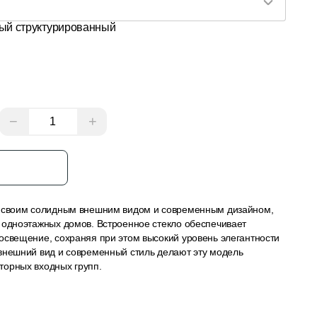
лый структурированный
−
+
з
т своим солидным внешним видом и современным дизайном,
 одноэтажных домов. Встроенное стекло обеспечивает
освещение, сохраняя при этом высокий уровень элегантности
внешний вид и современный стиль делают эту модель
торных входных групп.