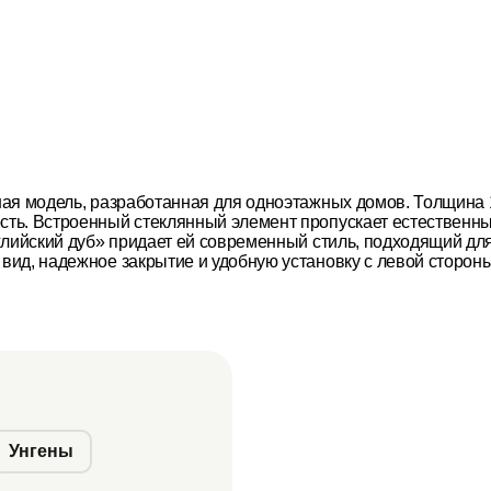
ная модель, разработанная для одноэтажных домов. Толщина 
ь. Встроенный стеклянный элемент пропускает естественный 
глийский дуб» придает ей современный стиль, подходящий дл
ид, надежное закрытие и удобную установку с левой стороны
Унгены