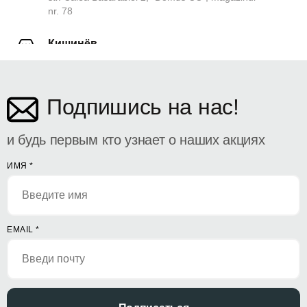
nr. 78
Кишинёв
ул. Дософтеи 142
Подпишись на нас!
и будь первым кто узнает о наших акциях
ИМЯ
*
EMAIL
*