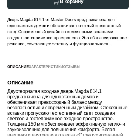
В корзину
Дверь Magda 814.1 от Master Doors предназначена для
одноэтажных домов и обеспечивает светлый и элегантный
вход. Современный дизайн со стеклянными вставками
создает гостеприимное пространство. Это сбалансированное
решение, сочетающее эстетику и функциональность.
ОПИСАНИЕ
ХАРАКТЕРИСТИКИ
ОТЗЫВЫ
Описание
Двустворчатая входная дверь Magda 814.1
предназначена для одноэтажных домов и
обеспечивает превосходный баланс между
безопасностью и современным дизайном. Стеклянные
вставки пропускают естественный свет, создавая
светлое и гостеприимное входное пространство.
Толщина 150 мм обеспечивает эффективную тепло- и
звукоизоляцию для повышения комфорта. Белая
внешняя и внутренняя отделка «Структурированный