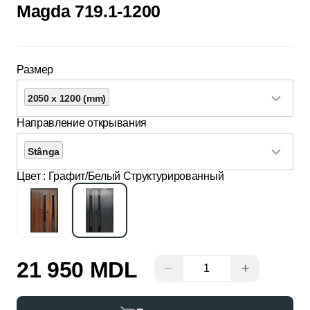
Magda 719.1-1200
Размер
2050 x 1200 (mm)
Направление открывания
Stânga
Цвет
: Графит/Белый Структурированный
21 950 MDL
−
+