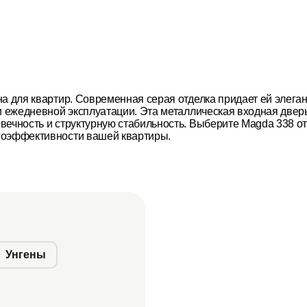
на для квартир. Современная серая отделка придает ей элег
и ежедневной эксплуатации. Эта металлическая входная дверь
ечность и структурную стабильность. Выберите Magda 338 от 
гоэффективности вашей квартиры.
Унгены