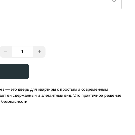
−
+
ors — это дверь для квартиры с простым и современным
ает ей сдержанный и элегантный вид. Это практичное решение
 безопасности.