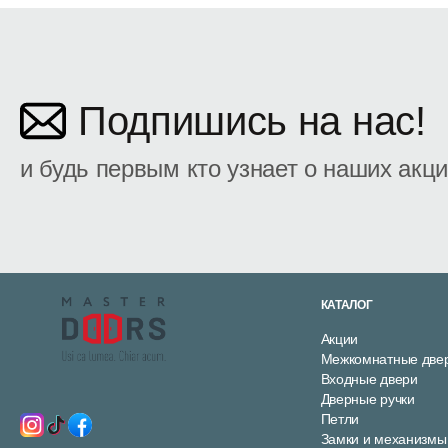
Подпишись на нас!
и будь первым кто узнает о наших акц
КАТАЛОГ
Акции
Межкомнатные две
Входные двери
Дверные ручки
Петли
Замки и механизмы