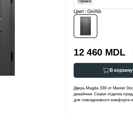
Право
Цвет
: Gri/Alb
12 460 MDL
В корзину
Дверь Magda 338 от Master Do
дизайном. Серая отделка прид
для повседневного комфорта и