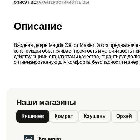
ОПИСАНИЕ
ХАРАКТЕРИСТИКИ
ОТЗЫВЫ
Описание
Входная дверь Magda 338 от Master Doors предназначе
конструкция обеспечивает прочность и устойчивость пр
действующими стандартами качества, гарантируя долгов
оптимизированную для комфорта, безопасности и энер
Наши магазины
Кишинёв
Комрат
Кэушень
Орхей
Кишинёв