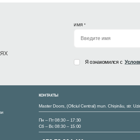
ИМЯ
*
иях
Я ознакомился с
Услов
КОНТАКТЫ
Master Doors, (Oficiul Central) mun. Chișinău, str. Uzi
ри
Пн – Пт 08:30 – 17:30
Сб – Вс 08:30 – 15:00