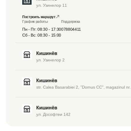
ул. Узинелор 11
Построить маршрут
График работы
Поддержка
Пн - Пт: 08:30 - 17:30
078804411
Сб - Вс: 08:30 - 15:00
Кишинёв
ул. Узинелор 2
Кишинёв
str. Calea Basarabiei 2, ”Domus CC”, magazinul nr.
Кишинёв
ул. Дософтеи 142