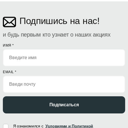
ул. Дософтеи 142
Подпишись на нас!
и будь первым кто узнает о наших акциях
ИМЯ
*
EMAIL
*
Подписаться
Я ознакомился с
Условиями и Политикой