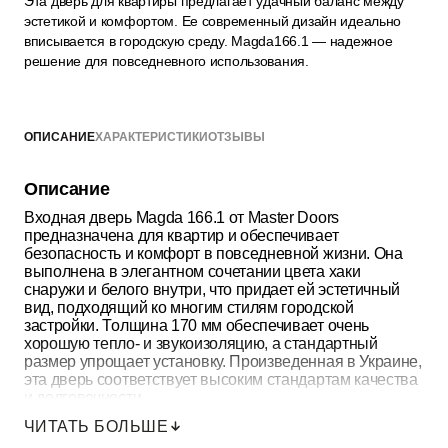
Эта дверь для квартиры предлагает удачный баланс между
эстетикой и комфортом. Ее современный дизайн идеально
вписывается в городскую среду. Magda166.1 — надежное
решение для повседневного использования.
ОПИСАНИЕ
ХАРАКТЕРИСТИКИ
ОТЗЫВЫ
Описание
Входная дверь Magda 166.1 от Master Doors
предназначена для квартир и обеспечивает
безопасность и комфорт в повседневной жизни. Она
выполнена в элегантном сочетании цвета хаки
снаружи и белого внутри, что придает ей эстетичный
вид, подходящий ко многим стилям городской
застройки. Толщина 170 мм обеспечивает очень
хорошую тепло- и звукоизоляцию, а стандартный
размер упрощает установку. Произведенная в Украине,
эта дверь соответствует высоким стандартам качества
и долговечности.
ЧИТАТЬ БОЛЬШЕ