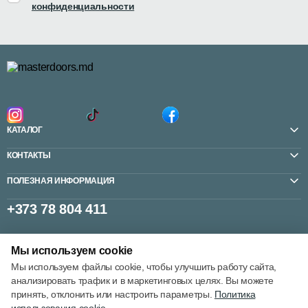
конфиденциальности
КАТАЛОГ
КОНТАКТЫ
ПОЛЕЗНАЯ ИНФОРМАЦИЯ
+373 78 804 411
Мы используем cookie
Настройки cookie
Мы используем файлы cookie, чтобы улучшить работу сайта,
Политика использования cookie
анализировать трафик и в маркетинговых целях. Вы можете
принять, отклонить или настроить параметры.
Политика