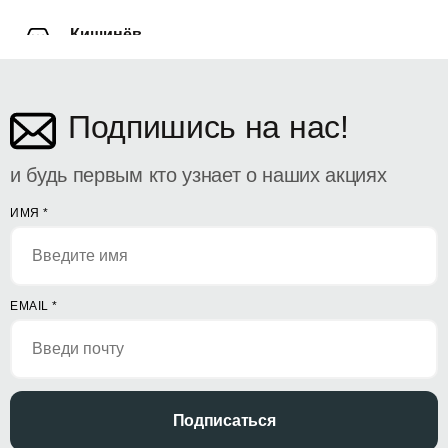
Кишинёв
ул. Дософтеи 142
Подпишись на нас!
и будь первым кто узнает о наших акциях
ИМЯ
*
EMAIL
*
Подписаться