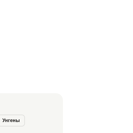
Унгены