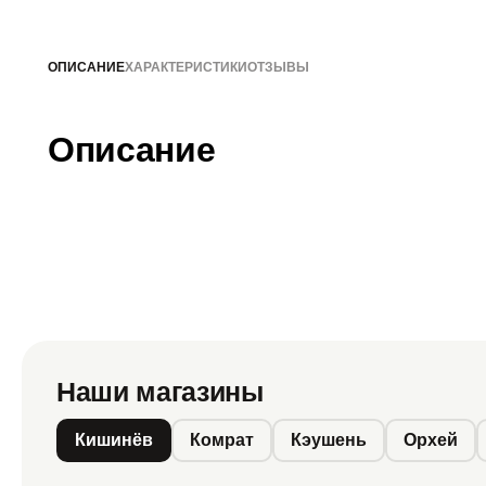
ОПИСАНИЕ
ХАРАКТЕРИСТИКИ
ОТЗЫВЫ
Описание
Наши магазины
Кишинёв
Комрат
Кэушень
Орхей