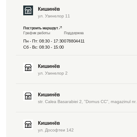
Кишинёв
ул. Узинелор 11
Построить маршрут
График работы
Поддержка
Пн - Пт: 08:30 - 17:30
078804411
Сб - Вс: 08:30 - 15:00
Кишинёв
ул. Узинелор 2
Кишинёв
str. Calea Basarabiei 2, ”Domus CC”, magazinul nr.
Кишинёв
ул. Дософтеи 142