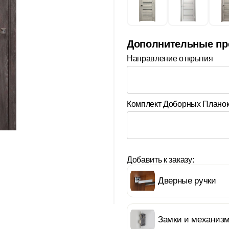
Дополнительные пр
Направление открытия
Комплект Доборных Плано
Добавить к заказу:
Дверные ручки
Замки и механиз