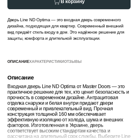
В корзину
Дверь Line ND Optima — это входная дверь современного
дизайна, подходящая для квартир. Современный внешний
вид придаёт стиль входу в дом. Это надёжное решение для
защиты, комфорта и длительной эксплуатации.
ОПИСАНИЕ
ХАРАКТЕРИСТИКИ
ОТЗЫВЫ
Описание
Входная дверь Line ND Optima от Master Doors — это
практичное решение для тех, кто ценит безопасность и
прочность в современном дизайне. Антрацитовая
отделка снаружи и белая внутри придают двери
современный и привлекательный вид. Прочная
конструкция толщиной 160 мм обеспечивает
эффективную изоляцию от холода, шума и внешних
факторов. Изготовленная в Украине, дверь
соответствует высоким стандартам качества и
рассчитана на длительный срок службы. Выберите Line