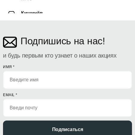
Кишинёв
ул. Дософтеи 142
Подпишись на нас!
и будь первым кто узнает о наших акциях
ИМЯ
*
EMAIL
*
Подписаться