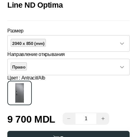
Line ND Optima
Размер
2040 x 850 (mm)
Направление открывания
Право
Цвет
: Antracit/Alb
9 700 MDL
−
+