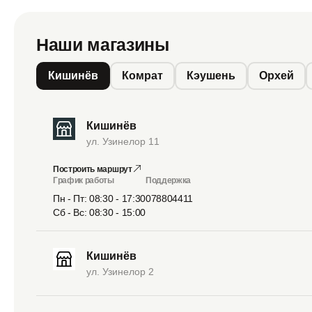
Наши магазины
Кишинёв
Комрат
Кэушень
Орхей
Кишинёв
ул. Узинелор 11
Построить маршрут
График работы
Поддержка
Пн - Пт: 08:30 - 17:30
078804411
Сб - Вс: 08:30 - 15:00
Кишинёв
ул. Узинелор 2