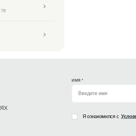
 78
ИМЯ
*
иях
Я ознакомился с
Услов