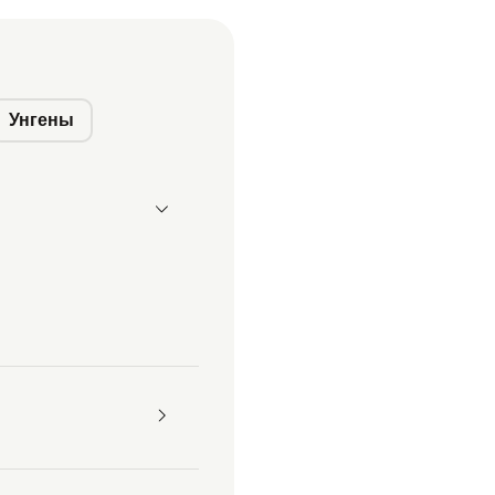
Унгены