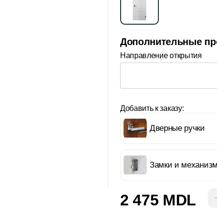
Дополнительные пр
Направление открытия
Добавить к заказу:
Дверные ручки
Замки и механиз
2 475 MDL