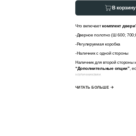
В корзину
Что включает
комплект двери
-Дверное полотно (Ш 600; 700;8
-Регулируемая коробка
-Наличник с одной стороны
Наличник для второй стороны 
“Дополнительные опции”
, е
наличниками.
*комплект не включает ручк
ЧИТАТЬ БОЛЬШЕ
к заказу”