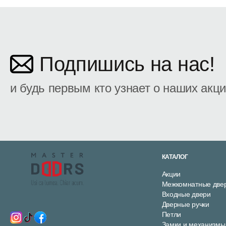
Подпишись на нас!
и будь первым кто узнает о наших акц
КАТАЛОГ
Акции
Межкомнатные две
Входные двери
Дверные ручки
Петли
Замки и механизмы