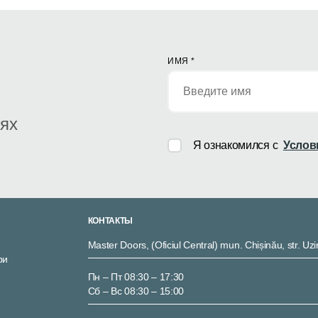
ИМЯ
*
иях
Я ознакомился с
Услов
КОНТАКТЫ
Master Doors, (Oficiul Central) mun. Chișinău, str. Uzi
ри
Пн – Пт 08:30 – 17:30
Сб – Вс 08:30 – 15:00