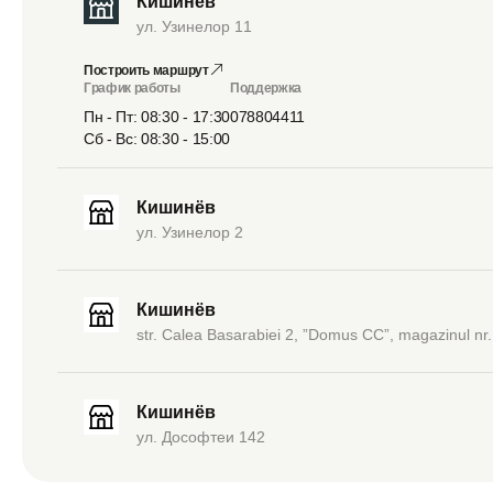
Кишинёв
ул. Узинелор 11
Построить маршрут
График работы
Поддержка
Пн - Пт: 08:30 - 17:30
078804411
Сб - Вс: 08:30 - 15:00
Кишинёв
ул. Узинелор 2
Кишинёв
str. Calea Basarabiei 2, ”Domus CC”, magazinul nr.
Кишинёв
ул. Дософтеи 142