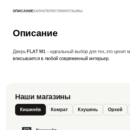
ОПИСАНИЕ
ХАРАКТЕРИСТИКИ
ОТЗЫВЫ
Описание
Дверь
FLAT M1
– идеальный выбор для тех, кто ценит 
вписывается в любой современный интерьер.
Наши магазины
Кишинёв
Комрат
Кэушень
Орхей