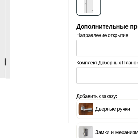
Дополнительные пр
Направление открытия
Комплект Доборных Плано
Добавить к заказу:
Дверные ручки
Замки и механиз