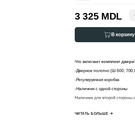
3 325 MDL
В корзину
Что включает
комплект двери
-Дверное полотно (Ш 600; 700;
-Регулируемая коробка
-Наличник с одной стороны
Наличник для второй стороны 
“Дополнительные опции”
,
ес
наличниками.
ЧИТАТЬ БОЛЬШЕ
*комплект не включает ручк
к заказу”