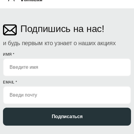
Кишинёв
ул. Дософтеи 142
Подпишись на нас!
и будь первым кто узнает о наших акциях
ИМЯ
*
EMAIL
*
Подписаться